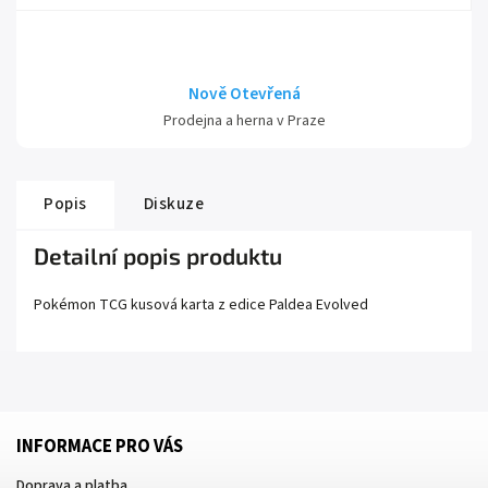
Nově Otevřená
Prodejna a herna v Praze
Popis
Diskuze
Detailní popis produktu
Pokémon TCG kusová karta z edice
Paldea Evolved
INFORMACE PRO VÁS
Doprava a platba