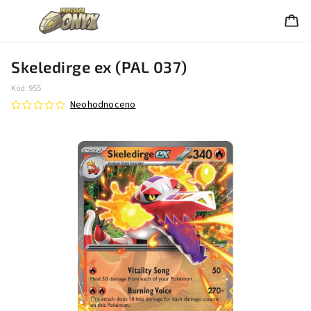
Skeledirge ex (PAL 037)
Kód:
955
Neohodnoceno