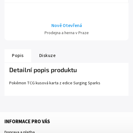
Nově Otevřená
Prodejna a herna v Praze
Popis
Diskuze
Detailní popis produktu
Pokémon TCG kusová karta z edice
Surging Sparks
INFORMACE PRO VÁS
Doprava a platba