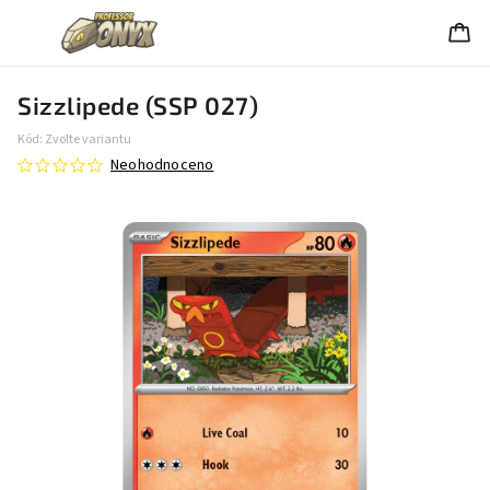
Sizzlipede (SSP 027)
Kód:
Zvolte variantu
Neohodnoceno