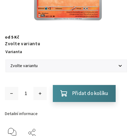
od
5 Kč
Zvolte variantu
Varianta
Přidat do košíku
Detailní informace