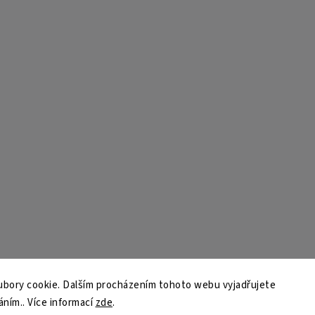
bory cookie. Dalším procházením tohoto webu vyjadřujete
áním.. Více informací
zde
.