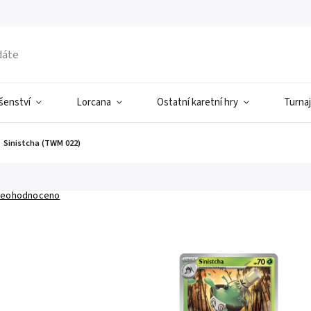
ušenství
Lorcana
Ostatní karetní hry
Turnaj
Sinistcha (TWM 022)
eohodnoceno