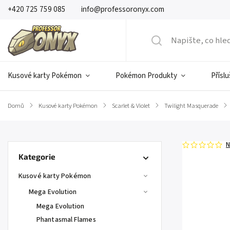
+420 725 759 085
info@professoronyx.com
Kusové karty Pokémon
Pokémon Produkty
Přísl
Domů
/
Kusové karty Pokémon
/
Scarlet & Violet
/
Twilight Masquerade
/
N
Kategorie
Kusové karty Pokémon
Mega Evolution
Mega Evolution
Phantasmal Flames