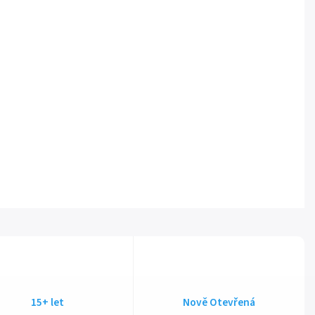
15+ let
Nově Otevřená