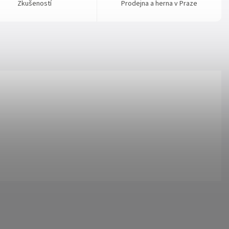
Zkušeností
Prodejna a herna v Praze