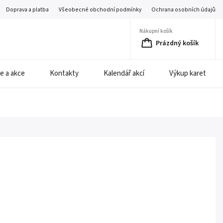
Doprava a platba
Všeobecné obchodní podmínky
Ochrana osobních údajů
Nákupní košík
Prázdný košík
e a akce
Kontakty
Kalendář akcí
Výkup karet