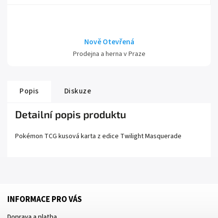
Nově Otevřená
Prodejna a herna v Praze
Popis
Diskuze
Detailní popis produktu
Pokémon TCG kusová karta z edice
Twilight Masquerade
INFORMACE PRO VÁS
Doprava a platba