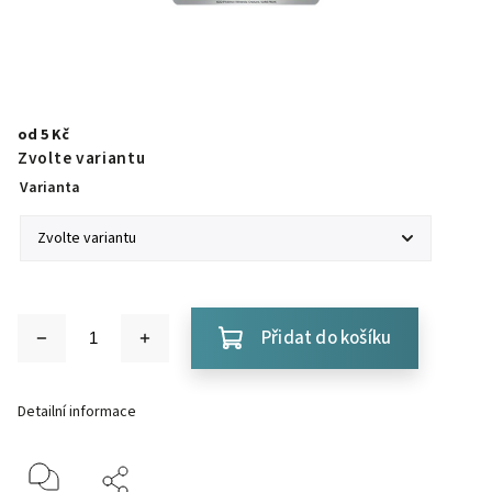
od
5 Kč
Zvolte variantu
Varianta
Přidat do košíku
Detailní informace