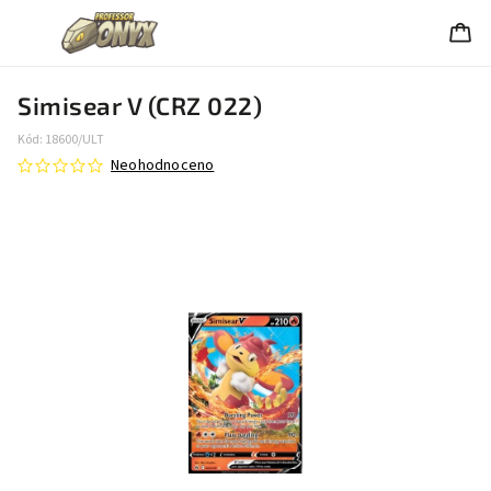
Simisear V (CRZ 022)
Kód:
18600/ULT
Neohodnoceno