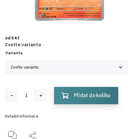
od
5 Kč
Zvolte variantu
Varianta
Přidat do košíku
Detailní informace