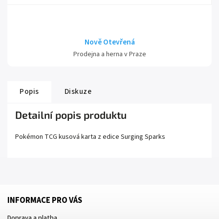
Nově Otevřená
Prodejna a herna v Praze
Popis
Diskuze
Detailní popis produktu
Pokémon TCG kusová karta z edice
Surging Sparks
INFORMACE PRO VÁS
Doprava a platba