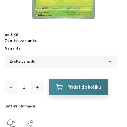
od
5 Kč
Zvolte variantu
Varianta
Přidat do košíku
Detailní informace