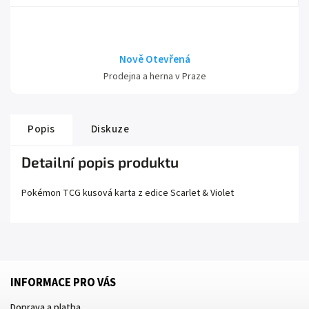
Nově Otevřená
Prodejna a herna v Praze
Popis
Diskuze
Detailní popis produktu
Pokémon TCG kusová karta z edice
Scarlet
& Violet
INFORMACE PRO VÁS
Doprava a platba