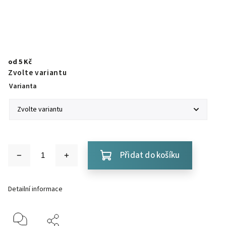
od
5 Kč
Zvolte variantu
Varianta
Přidat do košíku
Detailní informace