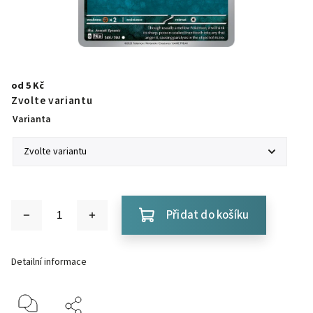
od
5 Kč
Zvolte variantu
Varianta
Přidat do košíku
Detailní informace