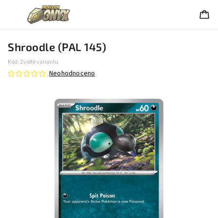
Shroodle (PAL 145)
Kód:
Zvolte variantu
Neohodnoceno