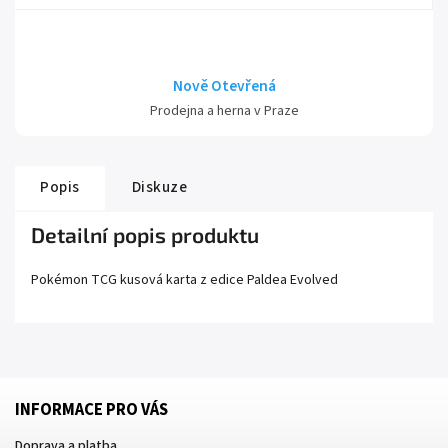
Nově Otevřená
Prodejna a herna v Praze
Popis
Diskuze
Detailní popis produktu
Pokémon TCG kusová karta z edice
Paldea Evolved
INFORMACE PRO VÁS
Doprava a platba