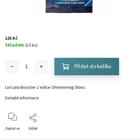
125 Kč
Skladem
(13 ks)
Přidat do košíku
Lorcana Booster z edice Shimmering Skies.
Detailní informace
Zeptat se
Sdílet