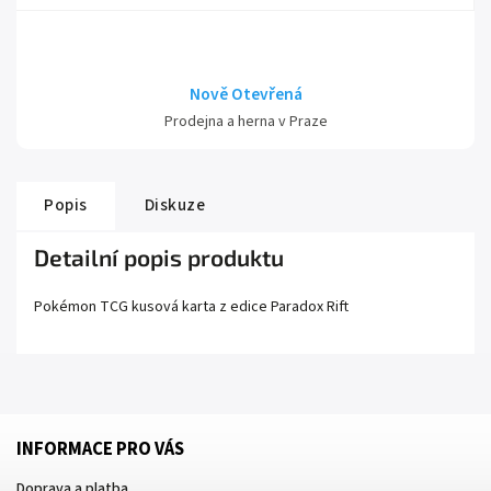
Nově Otevřená
Prodejna a herna v Praze
Popis
Diskuze
Detailní popis produktu
Pokémon TCG kusová karta z edice
Paradox Rift
INFORMACE PRO VÁS
Doprava a platba