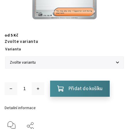
od
5 Kč
Zvolte variantu
Varianta
Přidat do košíku
Detailní informace