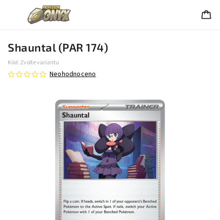
Shauntal (PAR 174)
Kód:
Zvolte variantu
Neohodnoceno