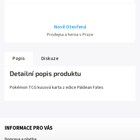
Nově Otevřená
Prodejna a herna v Praze
Popis
Diskuze
Detailní popis produktu
Pokémon TCG kusová karta z edice
Paldean Fates
INFORMACE PRO VÁS
Doprava a platba