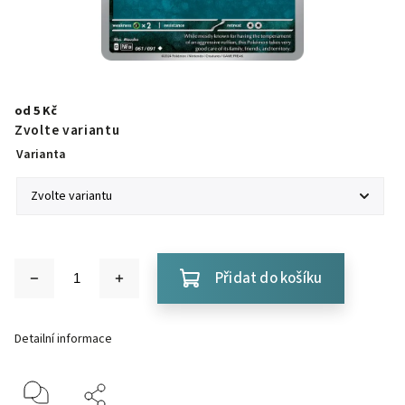
od
5 Kč
Zvolte variantu
Varianta
Přidat do košíku
Detailní informace