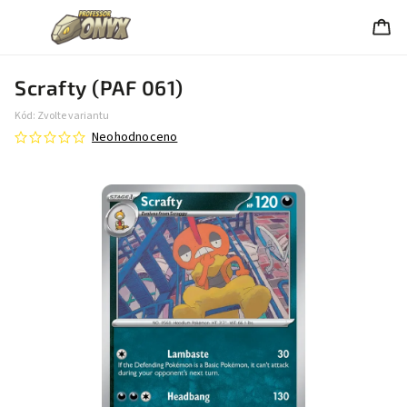
Scrafty (PAF 061)
Kód:
Zvolte variantu
Neohodnoceno