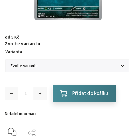
od
5 Kč
Zvolte variantu
Varianta
Přidat do košíku
Detailní informace