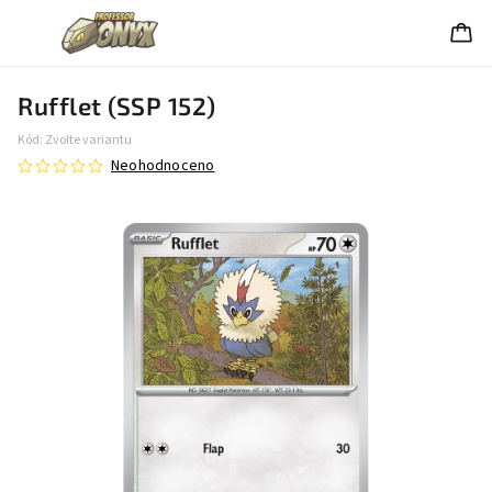
Rufflet (SSP 152)
Kód:
Zvolte variantu
Neohodnoceno