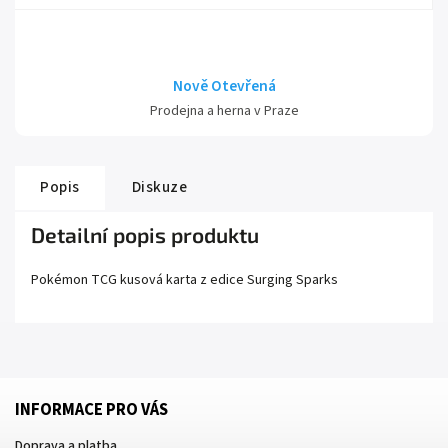
Nově Otevřená
Prodejna a herna v Praze
Popis
Diskuze
Detailní popis produktu
Pokémon TCG kusová karta z edice
Surging Sparks
INFORMACE PRO VÁS
Doprava a platba