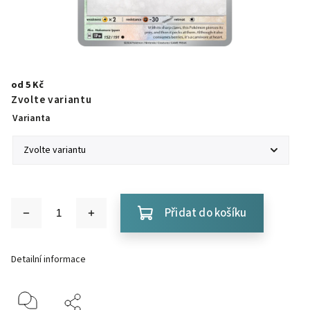
od
5 Kč
Zvolte variantu
Varianta
Přidat do košíku
Detailní informace