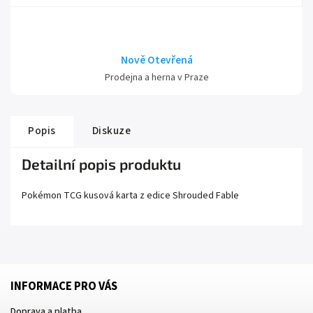
Nově Otevřená
Prodejna a herna v Praze
Popis
Diskuze
Detailní popis produktu
Pokémon TCG kusová karta z edice
Shrouded Fable
INFORMACE PRO VÁS
Doprava a platba