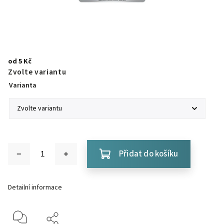
od
5 Kč
Zvolte variantu
Varianta
Přidat do košíku
Detailní informace