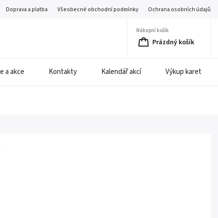
Doprava a platba
Všeobecné obchodní podmínky
Ochrana osobních údajů
Nákupní košík
Prázdný košík
e a akce
Kontakty
Kalendář akcí
Výkup karet