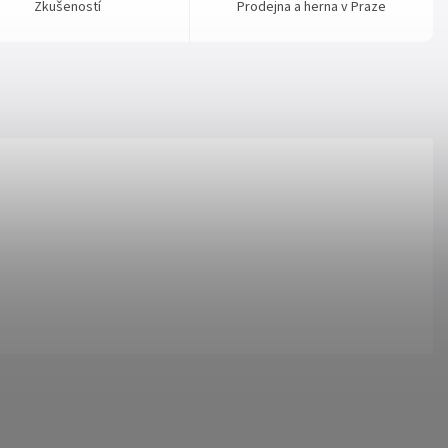
Zkušeností
Prodejna a herna v Praze