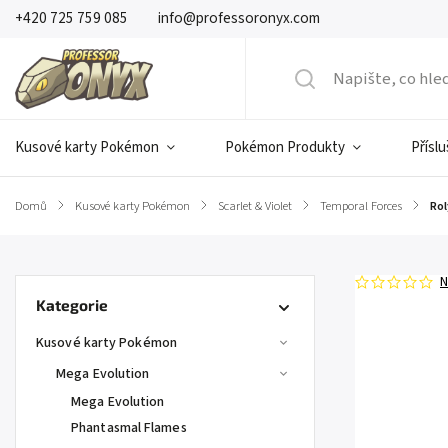
+420 725 759 085
info@professoronyx.com
Kusové karty Pokémon
Pokémon Produkty
Přísl
Domů
/
Kusové karty Pokémon
/
Scarlet & Violet
/
Temporal Forces
/
Rol
N
Kategorie
Kusové karty Pokémon
Mega Evolution
Mega Evolution
Phantasmal Flames