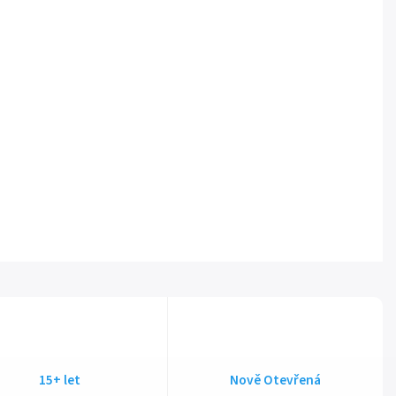
15+ let
Nově Otevřená