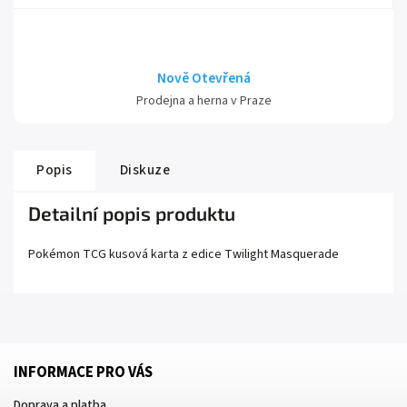
Nově Otevřená
Prodejna a herna v Praze
Popis
Diskuze
Detailní popis produktu
Pokémon TCG kusová karta z edice
Twilight Masquerade
INFORMACE PRO VÁS
Doprava a platba