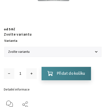
od
5 Kč
Zvolte variantu
Varianta
Přidat do košíku
Detailní informace