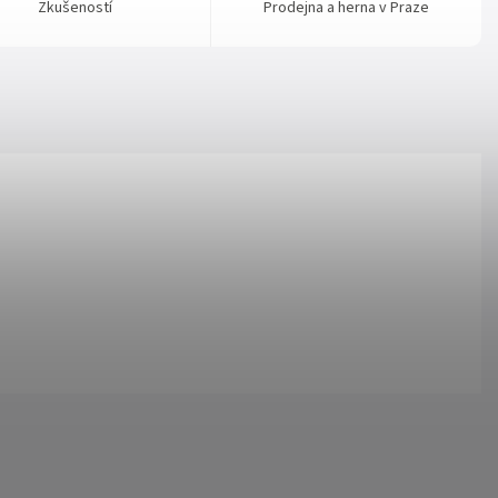
Zkušeností
Prodejna a herna v Praze