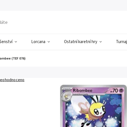
ušenství
Lorcana
Ostatní karetní hry
Turnaj
ombee (TEF 076)
eohodnoceno