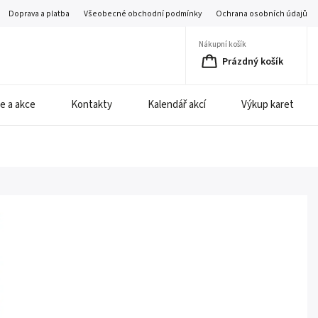
Doprava a platba
Všeobecné obchodní podmínky
Ochrana osobních údajů
Nákupní košík
Prázdný košík
e a akce
Kontakty
Kalendář akcí
Výkup karet