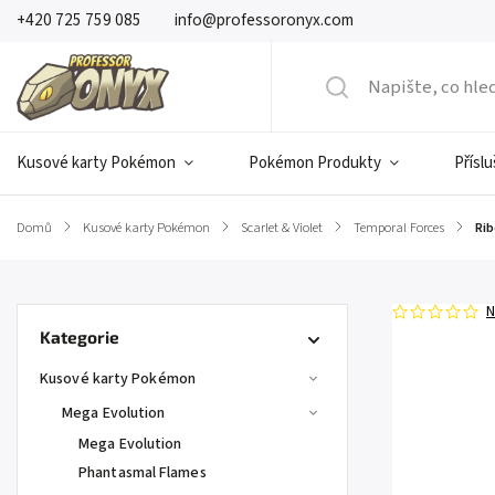
+420 725 759 085
info@professoronyx.com
Kusové karty Pokémon
Pokémon Produkty
Přísl
Domů
/
Kusové karty Pokémon
/
Scarlet & Violet
/
Temporal Forces
/
Rib
N
Kategorie
Kusové karty Pokémon
Mega Evolution
Mega Evolution
Phantasmal Flames