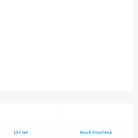
15+ let
Nově Otevřená