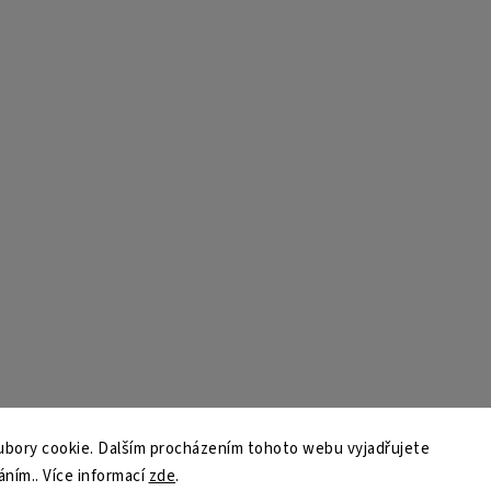
bory cookie. Dalším procházením tohoto webu vyjadřujete
áním.. Více informací
zde
.