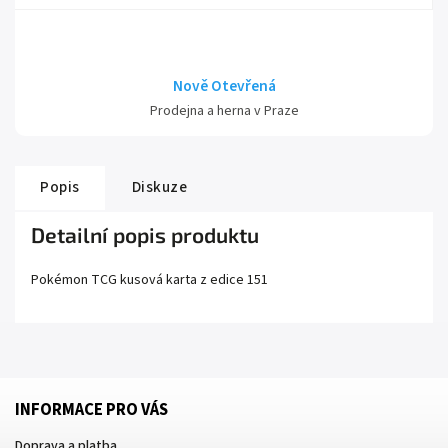
Nově Otevřená
Prodejna a herna v Praze
Popis
Diskuze
Detailní popis produktu
Pokémon TCG kusová karta z edice
151
INFORMACE PRO VÁS
Doprava a platba