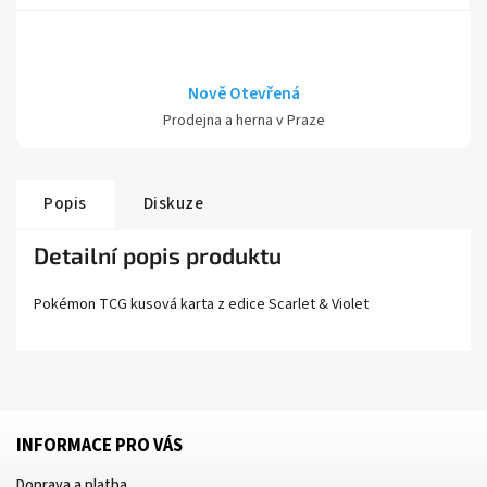
Nově Otevřená
Prodejna a herna v Praze
Popis
Diskuze
Detailní popis produktu
Pokémon TCG kusová karta z edice
Scarlet
& Violet
INFORMACE PRO VÁS
Doprava a platba