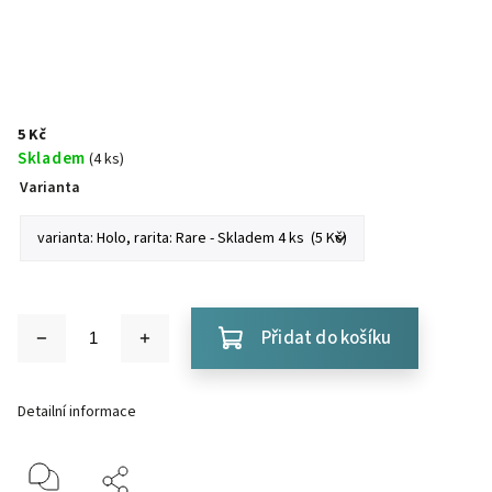
5 Kč
Skladem
(4 ks)
Varianta
Přidat do košíku
Detailní informace