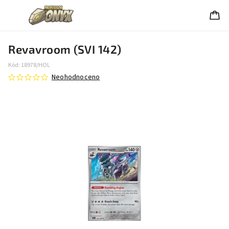
Revavroom (SVI 142)
Kód:
18978/HOL
Neohodnoceno