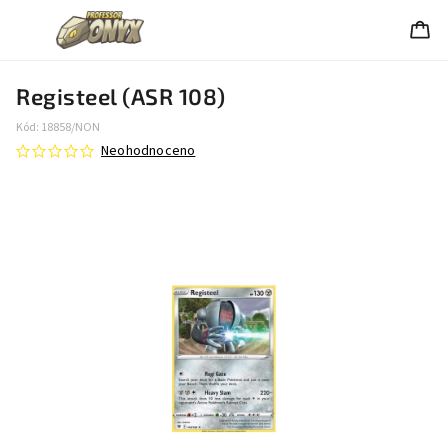
Registeel (ASR 108)
Kód:
18858/NON
Neohodnoceno