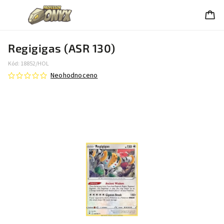
Regigigas (ASR 130)
Kód:
18852/HOL
Neohodnoceno