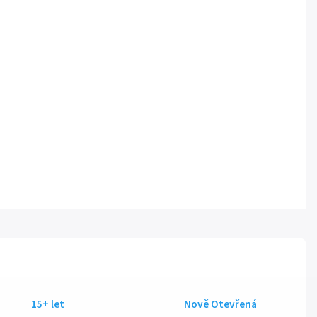
15+ let
Nově Otevřená