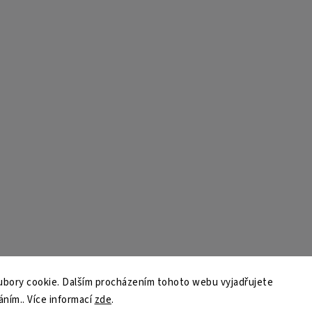
bory cookie. Dalším procházením tohoto webu vyjadřujete
áním.. Více informací
zde
.