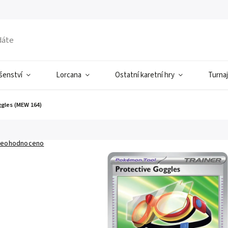
ušenství
Lorcana
Ostatní karetní hry
Turnaj
gles (MEW 164)
eohodnoceno