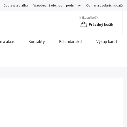
Doprava a platba
Všeobecné obchodní podmínky
Ochrana osobních údajů
Nákupní košík
Prázdný košík
e a akce
Kontakty
Kalendář akcí
Výkup karet