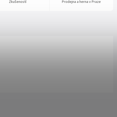
Zkušeností
Prodejna a herna v Praze