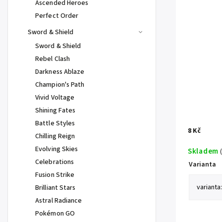
Ascended Heroes
Perfect Order
Sword & Shield
Sword & Shield
Rebel Clash
Darkness Ablaze
Champion's Path
Vivid Voltage
Shining Fates
Battle Styles
8 Kč
Chilling Reign
Evolving Skies
Skladem
Celebrations
Varianta
Fusion Strike
Brilliant Stars
Astral Radiance
Pokémon GO