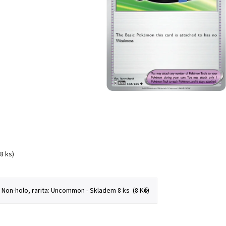
(8 ks)