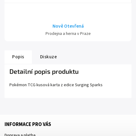
Nově Otevřená
Prodejna a herna v Praze
Popis
Diskuze
Detailní popis produktu
Pokémon TCG kusová karta z edice
Surging Sparks
INFORMACE PRO VÁS
Doprava a platba