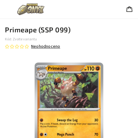
Primeape (SSP 099)
Kód:
Zvolte variantu
Neohodnoceno