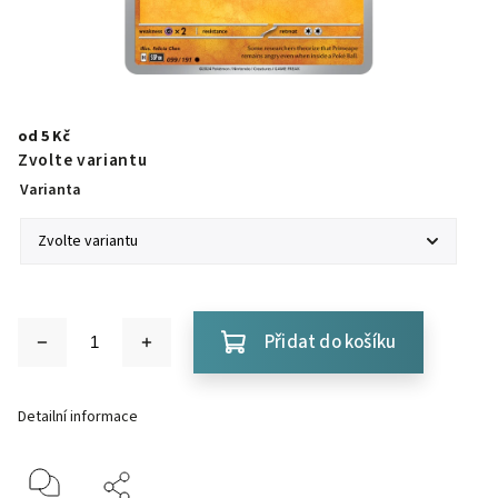
od
5 Kč
Zvolte variantu
Varianta
Přidat do košíku
Detailní informace