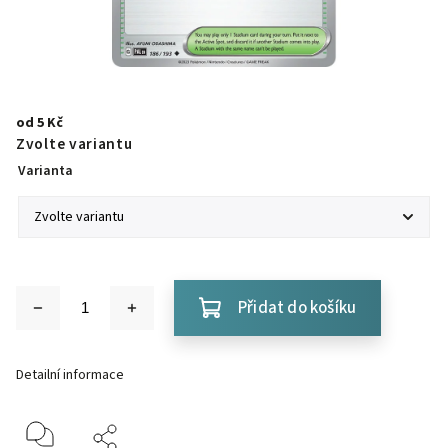
od
5 Kč
Zvolte variantu
Varianta
Přidat do košíku
Detailní informace