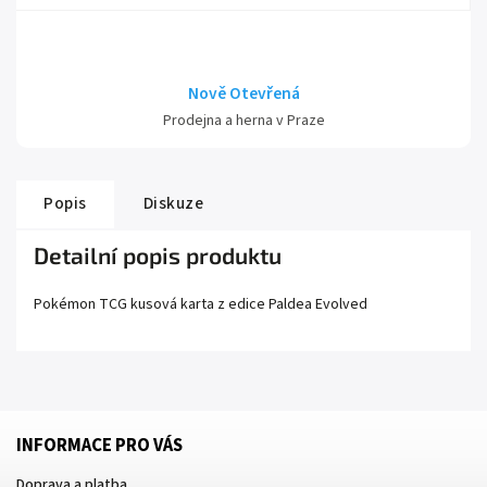
Nově Otevřená
Prodejna a herna v Praze
Popis
Diskuze
Detailní popis produktu
Pokémon TCG kusová karta z edice
Paldea Evolved
INFORMACE PRO VÁS
Doprava a platba