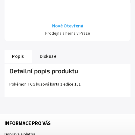
Nově Otevřená
Prodejna a herna v Praze
Popis
Diskuze
Detailní popis produktu
Pokémon TCG kusová karta z edice
151
INFORMACE PRO VÁS
Doprava a platba