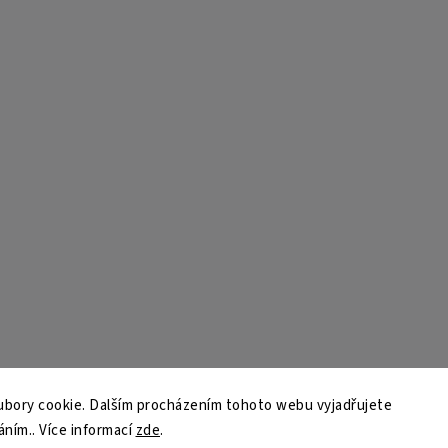
bory cookie. Dalším procházením tohoto webu vyjadřujete
áním.. Více informací
zde
.