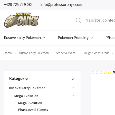
+420 725 759 085
info@professoronyx.com
Kusové karty Pokémon
Pokémon Produkty
Přísl
Domů
/
Kusové karty Pokémon
/
Scarlet & Violet
/
Twilight Masquerade
/
N
Kategorie
Kusové karty Pokémon
Mega Evolution
Mega Evolution
Phantasmal Flames