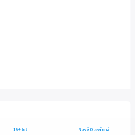
15+ let
Nově Otevřená