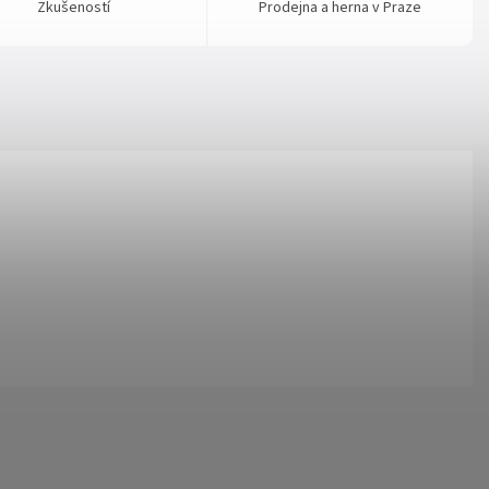
Zkušeností
Prodejna a herna v Praze