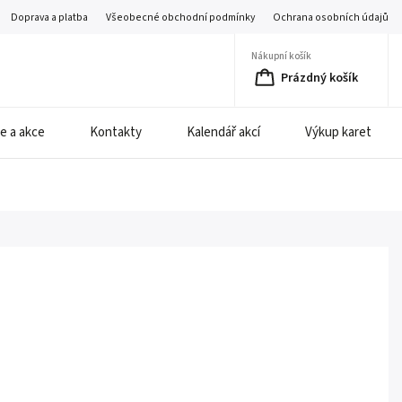
Doprava a platba
Všeobecné obchodní podmínky
Ochrana osobních údajů
Nákupní košík
Prázdný košík
e a akce
Kontakty
Kalendář akcí
Výkup karet