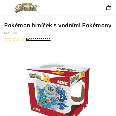
Pokémon hrníček s vodními Pokémony
Kód:
23703
Neohodnoceno