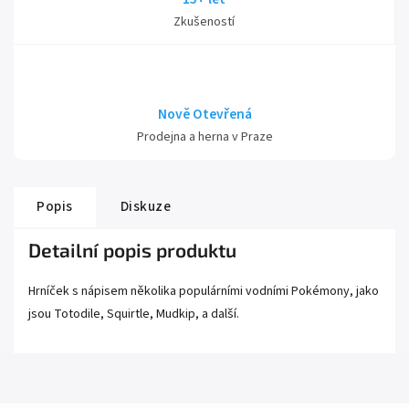
Zkušeností
Nově Otevřená
Prodejna a herna v Praze
Popis
Diskuze
Detailní popis produktu
Hrníček s nápisem několika populárními vodními Pokémony, jako
jsou Totodile, Squirtle, Mudkip, a další.