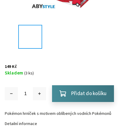
149 Kč
Skladem
(3 ks)
Přidat do košíku
Pokémon hrníček s motivem oblíbených vodních Pokémonů
Detailní informace