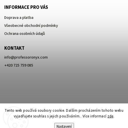
INFORMACE PRO VÁS
Doprava a platba
Všeobecné obchodní podmínky
Ochrana osobních údajů
KONTAKT
info
@
professoronyx.com
+420 725 759 085
Tento web používá soubory cookie. Dalším procházením tohoto webu
vyjadřujete souhlas s jejich používáním.. Více informací
zde
.
Nastavení