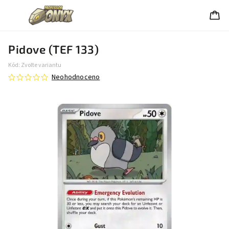
Pidove (TEF 133)
Kód:
Zvolte variantu
Neohodnoceno