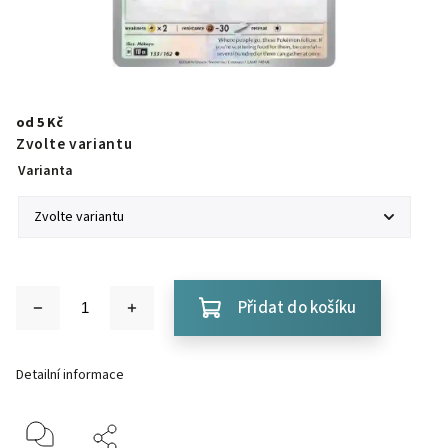
od
5 Kč
Zvolte variantu
Varianta
Přidat do košíku
Detailní informace