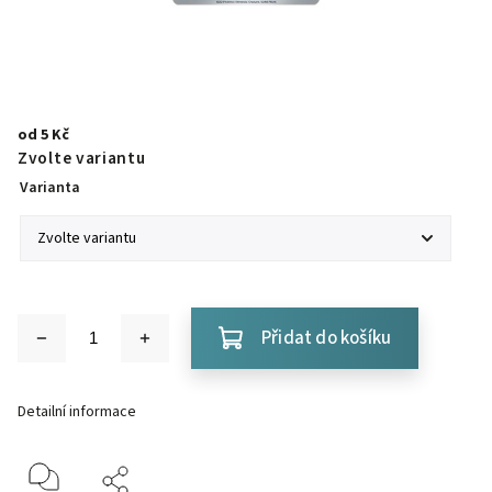
od
5 Kč
Zvolte variantu
Varianta
Přidat do košíku
Detailní informace