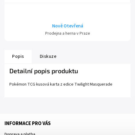
Nově Otevřená
Prodejna a herna v Praze
Popis
Diskuze
Detailní popis produktu
Pokémon TCG kusová karta z edice
Twilight Masquerade
INFORMACE PRO VÁS
Doprava a platba