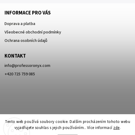
INFORMACE PRO VÁS
Doprava a platba
Všeobecné obchodní podmínky
Ochrana osobních údajů
KONTAKT
info
@
professoronyx.com
+420 725 759 085
Tento web používá soubory cookie. Dalším procházením tohoto webu
vyjadřujete souhlas s jejich používáním.. Více informací
zde
.