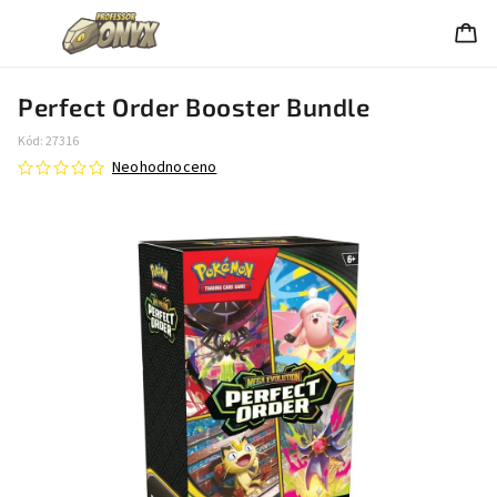
Perfect Order Booster Bundle
Kód:
27316
Neohodnoceno