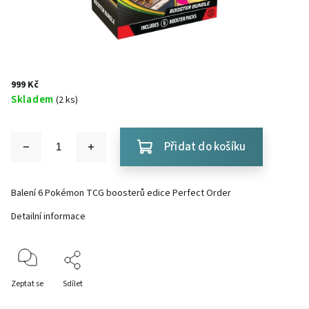
999 Kč
Skladem
(2 ks)
Přidat do košíku
Balení 6 Pokémon TCG boosterů edice Perfect Order
Detailní informace
Zeptat se
Sdílet