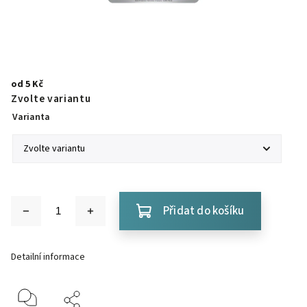
od
5 Kč
Zvolte variantu
Varianta
Přidat do košíku
Detailní informace