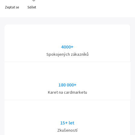
Zeptat se
Sdílet
4000+
Spokojených zákazníků
180 000+
Karet na cardmarketu
15+ let
Zkušeností