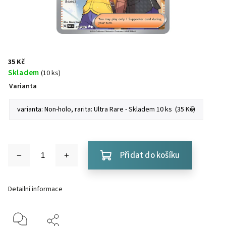
35 Kč
Skladem
(10 ks)
Varianta
Přidat do košíku
Detailní informace