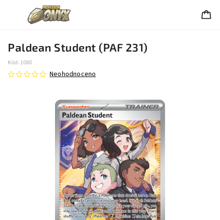
Paldean Student (PAF 231)
Kód:
1080
Neohodnoceno