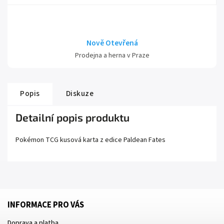
Nově Otevřená
Prodejna a herna v Praze
Popis
Diskuze
Detailní popis produktu
Pokémon TCG kusová karta z edice
Paldean Fates
INFORMACE PRO VÁS
Doprava a platba