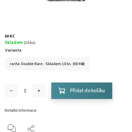
60 Kč
Skladem
(10 ks)
Varianta
Přidat do košíku
Detailní informace