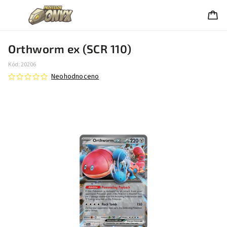
Orthworm ex (SCR 110)
Kód:
20206
Neohodnoceno