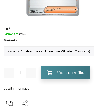
5 Kč
Skladem
(2 ks)
Varianta
Přidat do košíku
Detailní informace