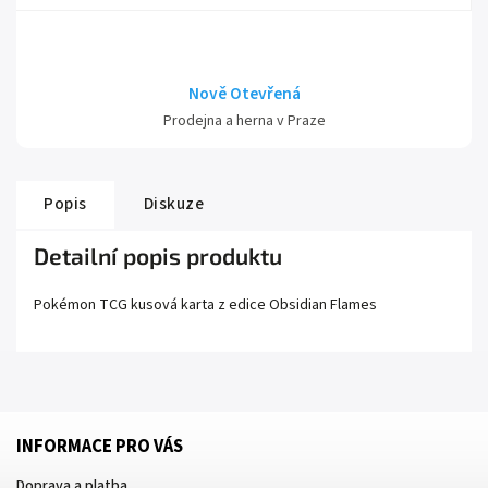
Nově Otevřená
Prodejna a herna v Praze
Popis
Diskuze
Detailní popis produktu
Pokémon TCG kusová karta z edice
Obsidian Flames
INFORMACE PRO VÁS
Doprava a platba