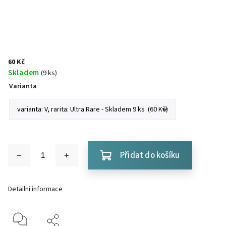
60 Kč
Skladem
(9 ks)
Varianta
Přidat do košíku
Detailní informace