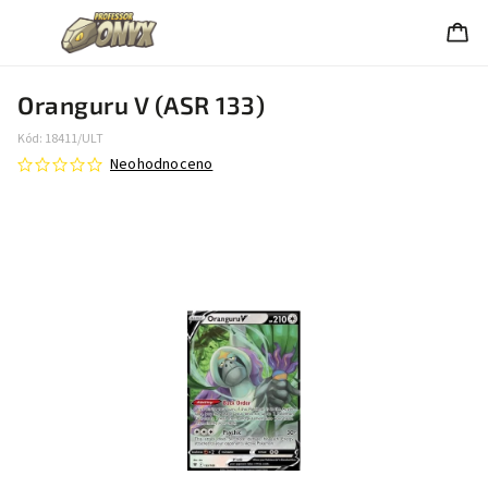
Oranguru V (ASR 133)
Kód:
18411/ULT
Neohodnoceno