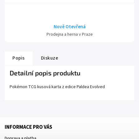
Nově Otevřená
Prodejna a herna v Praze
Popis
Diskuze
Detailní popis produktu
Pokémon TCG kusová karta z edice
Paldea Evolved
INFORMACE PRO VÁS
Doprava a platba