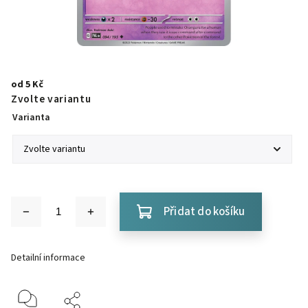
od
5 Kč
Zvolte variantu
Varianta
Přidat do košíku
Detailní informace