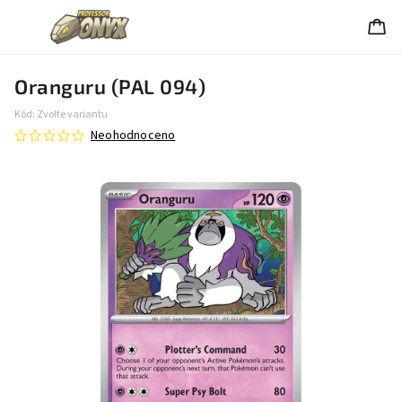
Oranguru (PAL 094)
Kód:
Zvolte variantu
Neohodnoceno