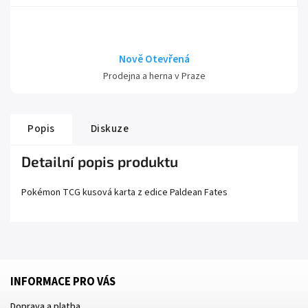
Nově Otevřená
Prodejna a herna v Praze
Popis
Diskuze
Detailní popis produktu
Pokémon TCG kusová karta z edice
Paldean Fates
INFORMACE PRO VÁS
Doprava a platba