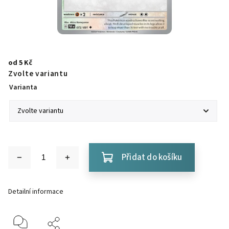
od
5 Kč
Zvolte variantu
Varianta
Přidat do košíku
Detailní informace