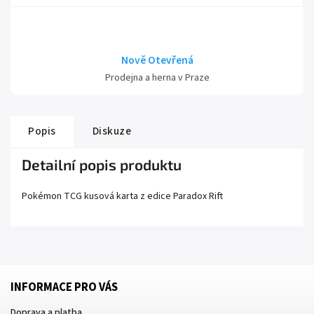
Nově Otevřená
Prodejna a herna v Praze
Popis
Diskuze
Detailní popis produktu
Pokémon TCG kusová karta z edice
Paradox Rift
INFORMACE PRO VÁS
Doprava a platba