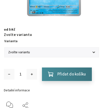
od
5 Kč
Zvolte variantu
Varianta
Přidat do košíku
Detailní informace