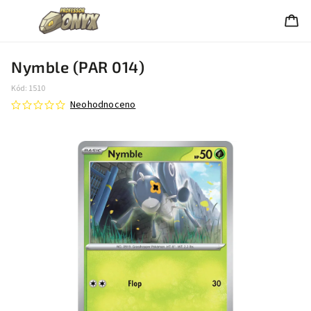
Nymble (PAR 014)
Kód:
1510
Neohodnoceno