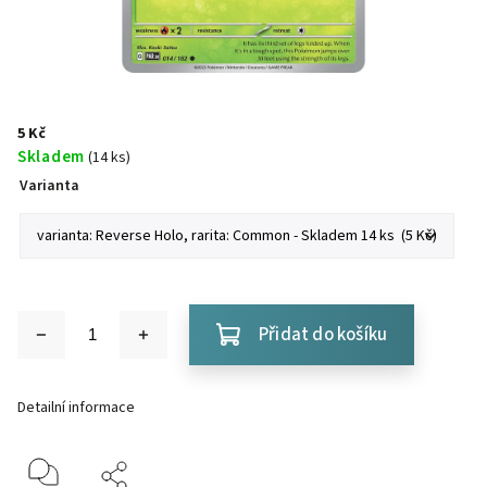
5 Kč
Skladem
(14 ks)
Varianta
Přidat do košíku
Detailní informace