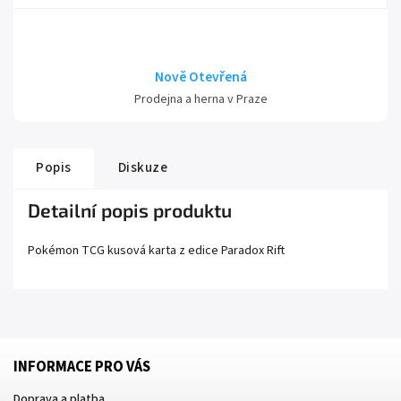
Nově Otevřená
Prodejna a herna v Praze
Popis
Diskuze
Detailní popis produktu
Pokémon TCG kusová karta z edice
Paradox Rift
INFORMACE PRO VÁS
Doprava a platba