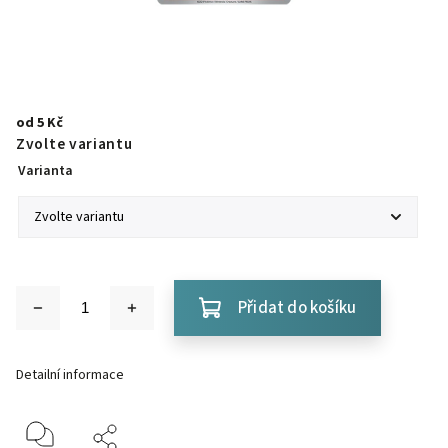
od
5 Kč
Zvolte variantu
Varianta
Přidat do košíku
Detailní informace