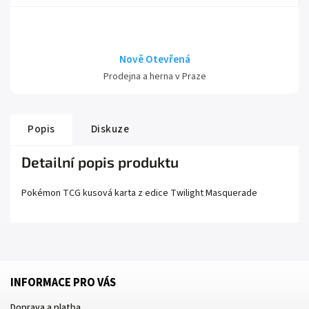
Nově Otevřená
Prodejna a herna v Praze
Popis
Diskuze
Detailní popis produktu
Pokémon TCG kusová karta z edice
Twilight Masquerade
INFORMACE PRO VÁS
Doprava a platba