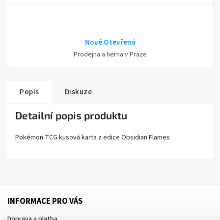
Nově Otevřená
Prodejna a herna v Praze
Popis
Diskuze
Detailní popis produktu
Pokémon TCG kusová karta z edice
Obsidian Flames
INFORMACE PRO VÁS
Doprava a platba