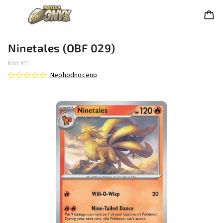
Ninetales (OBF 029)
Kód:
411
Neohodnoceno