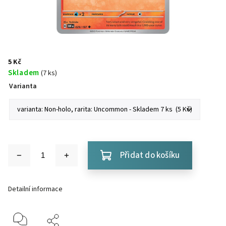
5 Kč
Skladem
(7 ks)
Varianta
Přidat do košíku
Detailní informace