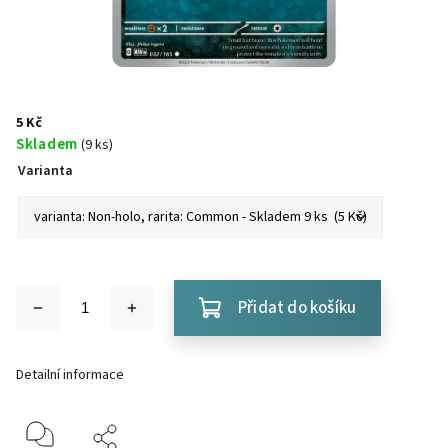
5 Kč
Skladem
(9 ks)
Varianta
Přidat do košíku
Detailní informace