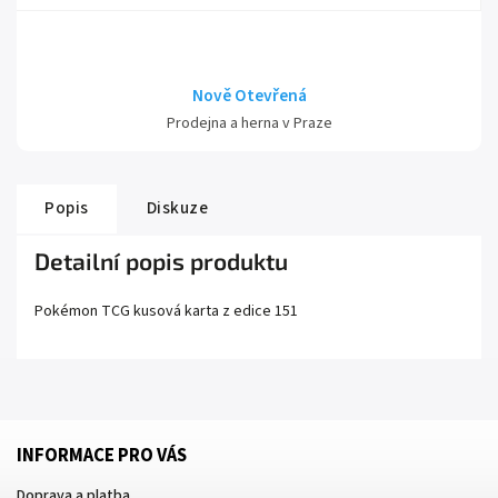
Nově Otevřená
Prodejna a herna v Praze
Popis
Diskuze
Detailní popis produktu
Pokémon TCG kusová karta z edice
151
INFORMACE PRO VÁS
Doprava a platba