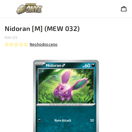
Nidoran [M] (MEW 032)
Kód:
231
Neohodnoceno