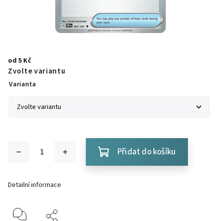
od
5 Kč
Zvolte variantu
Varianta
Přidat do košíku
Detailní informace