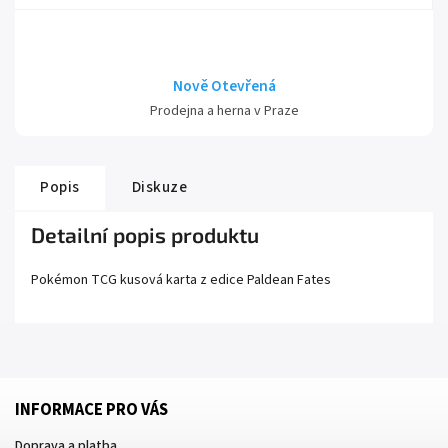
Nově Otevřená
Prodejna a herna v Praze
Popis
Diskuze
Detailní popis produktu
Pokémon TCG kusová karta z edice
Paldean Fates
INFORMACE PRO VÁS
Doprava a platba