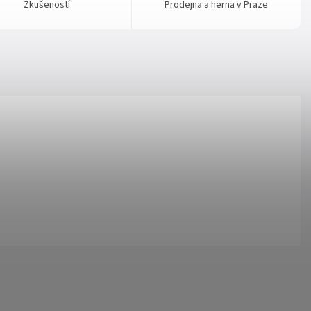
Zkušeností
Prodejna a herna v Praze