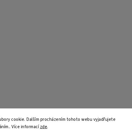
bory cookie. Dalším procházením tohoto webu vyjadřujete
áním.. Více informací
zde
.