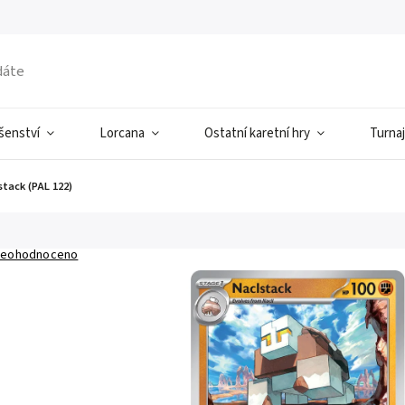
ušenství
Lorcana
Ostatní karetní hry
Turnaj
stack (PAL 122)
eohodnoceno