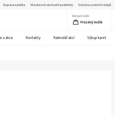
Doprava a platba
Všeobecné obchodní podmínky
Ochrana osobních údajů
Nákupní košík
Prázdný košík
e a akce
Kontakty
Kalendář akcí
Výkup karet