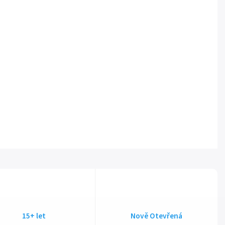
15+ let
Nově Otevřená