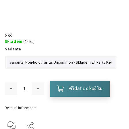
5 Kč
Skladem
(24 ks)
Varianta
Přidat do košíku
Detailní informace