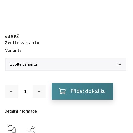
od
5 Kč
Zvolte variantu
Varianta
Přidat do košíku
Detailní informace