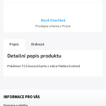
Nově Otevřená
Prodejna a herna v Praze
Popis
Diskuze
Detailní popis produktu
Pokémon TCG kusová karta z edice
Paldea Evolved
INFORMACE PRO VÁS
Doprava a platba