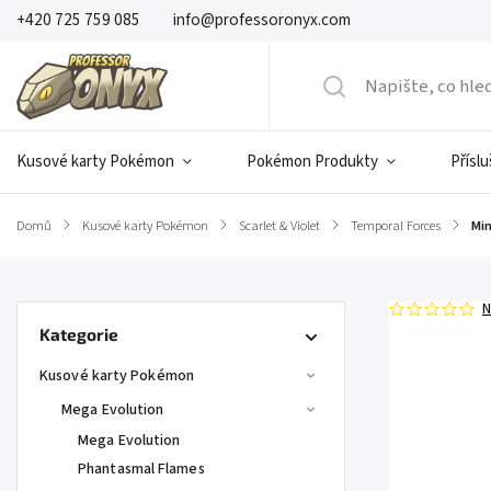
+420 725 759 085
info@professoronyx.com
Kusové karty Pokémon
Pokémon Produkty
Přísl
Domů
/
Kusové karty Pokémon
/
Scarlet & Violet
/
Temporal Forces
/
Min
N
Kategorie
Kusové karty Pokémon
Mega Evolution
Mega Evolution
Phantasmal Flames