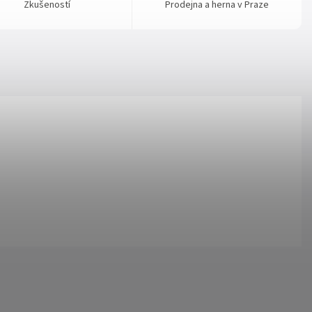
Zkušeností
Prodejna a herna v Praze