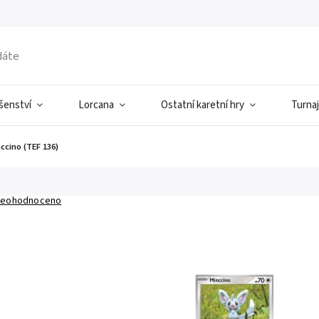
ušenství
Lorcana
Ostatní karetní hry
Turnaj
ccino (TEF 136)
eohodnoceno