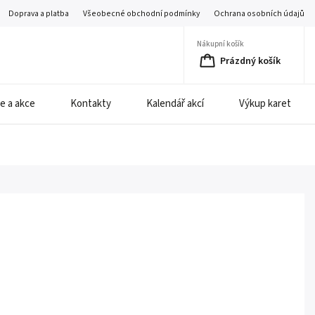
Doprava a platba
Všeobecné obchodní podmínky
Ochrana osobních údajů
Nákupní košík
Prázdný košík
e a akce
Kontakty
Kalendář akcí
Výkup karet