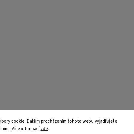
bory cookie. Dalším procházením tohoto webu vyjadřujete
áním.. Více informací
zde
.