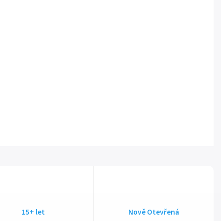
15+ let
Nově Otevřená