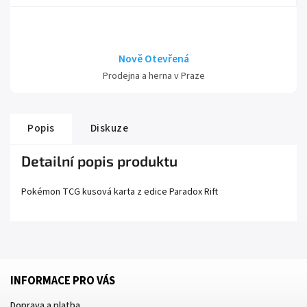
Nově Otevřená
Prodejna a herna v Praze
Popis
Diskuze
Detailní popis produktu
Pokémon TCG kusová karta z edice
Paradox Rift
INFORMACE PRO VÁS
Doprava a platba