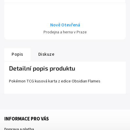
Nově Otevřená
Prodejna a herna v Praze
Popis
Diskuze
Detailní popis produktu
Pokémon TCG kusová karta z edice
Obsidian Flames
INFORMACE PRO VÁS
Doprava a platba