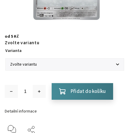
od
5 Kč
Zvolte variantu
Varianta
Přidat do košíku
Detailní informace